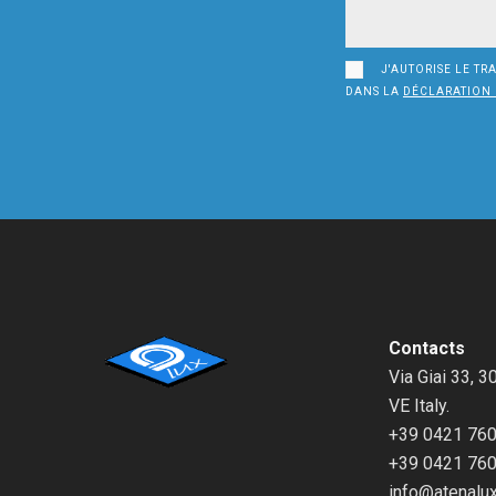
J'AUTORISE LE TR
DANS LA
DÉCLARATION 
Contacts
Via Giai 33, 3
VE Italy.
+39 0421 76
+39 0421 76
info@atenalu