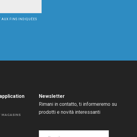
 AUX FINS INDIQUÉES
pplication
Newsletter
Rimani in contatto, ti informeremo su
prodotti e novità interessanti
T MAGASINS