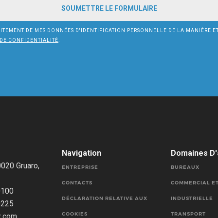
AITEMENT DE MES DONNÉES D'IDENTIFICATION PERSONNELLE DE LA MANIÈRE ET
DE CONFIDENTIALITÉ
.
Navigation
Domaines D'a
0020 Gruaro,
ENTREPRISE
BUREAUX
CONTACTS
COMMERCIAL E
0100
DÉCLARATION RELATIVE AUX
INDUSTRIELLE
0225
COOKIES
TRANSPORT
x.com