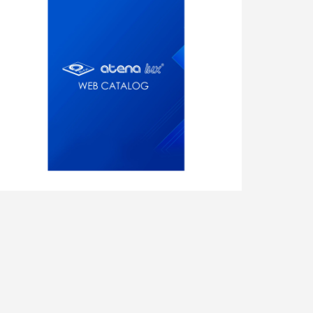
L'HOMME
RÈGLEMENTS
FINITIONS ET ACCESSOIRES