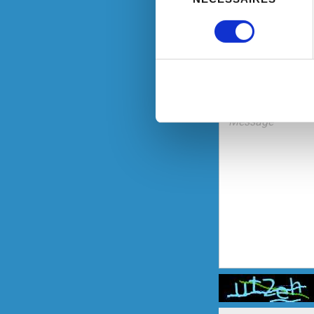
consentement
Identifier votre appareil
digitales).
Pour en savoir plus sur le tr
Détails »
. Vous pouvez modifi
Les cookies nous permettent d
sociaux et d'analyser notre t
partenaires de médias sociaux
vous leur avez fournies ou qu'