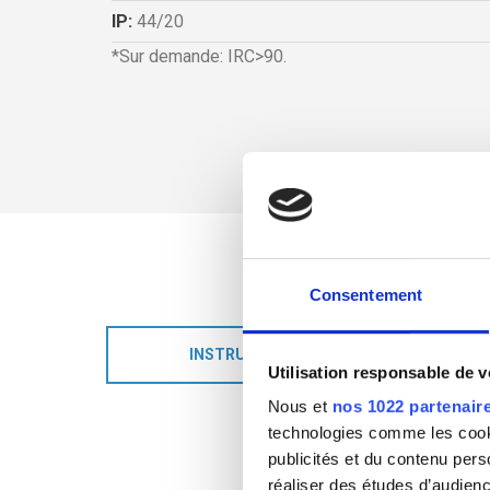
IP:
44/20
*Sur demande: IRC>90.
Consentement
INSTRUCTIONS D’ASSEMBLAGE
Utilisation responsable de 
Nous et
nos 1022 partenair
technologies comme les cooki
publicités et du contenu per
réaliser des études d’audienc