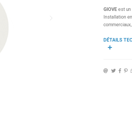
GIOVE
est un 
Installation 
commerciaux, l
DÉTAILS TE