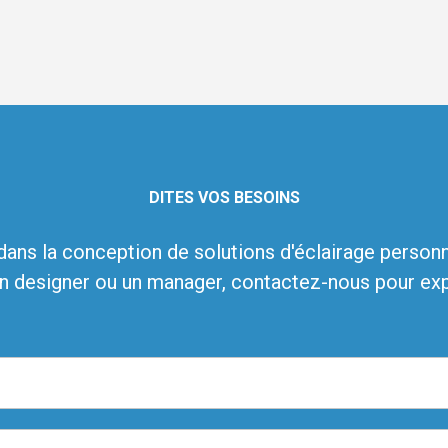
DITES VOS BESOINS
ns la conception de solutions d'éclairage personn
un designer ou un manager, contactez-nous pour exp