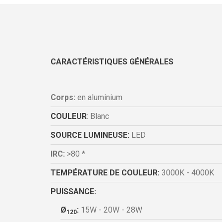
CARACTÉRISTIQUES GÉNÉRALES
Corps:
en aluminium
COULEUR
: Blanc
SOURCE LUMINEUSE:
LED
IRC:
>80 *
TEMPÉRATURE DE COULEUR:
3000K - 4000K
PUISSANCE:
Ø
:
15W - 20W - 28W
120