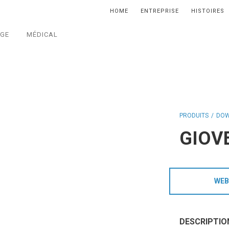
HOME
ENTREPRISE
HISTOIRES
AGE
MÉDICAL
PRODUITS
DOW
GIOV
WEB
DESCRIPTIO