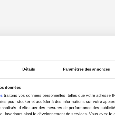
Détails
Paramètres des annonces
CONTACTS COMMERCIAUX
vos données
es
traitons vos données personnelles, telles que votre adresse IP,
es pour stocker et accéder à des informations sur votre appareil
sonnalisés, d'effectuer des mesures de performance des publicité
e, favorisant ainsi le développement de services. Vous avez le ch