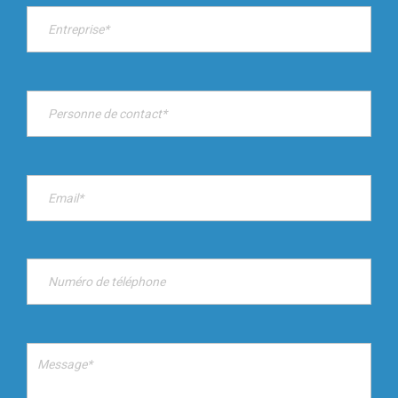
avec d'autres informations que vous leur avez fournies
ou qu'ils ont collectées lors de votre utilisation de leurs
services.