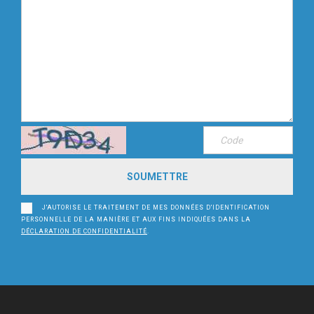
J'AUTORISE LE TRAITEMENT DE MES DONNÉES D'IDENTIFICATION
PERSONNELLE DE LA MANIÈRE ET AUX FINS INDIQUÉES DANS LA
DÉCLARATION DE CONFIDENTIALITÉ
.