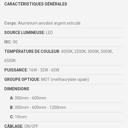
CARACTÉRISTIQUES GÉNÉRALES
Corps:
Aluminium anodisé argent extrudé
SOURCE LUMINEUSE:
LED
IRC:
90
TEMPÉRATURE DE COULEUR:
4000K, 2200K, 3000K, 5000K,
6500K
PUISSANCE:
16W - 32W - 65W
GROUPE OPTIQUE:
MOT (méthacrylate opale)
DIMENSIONS
A:
300mm - 600mm
B:
300mm - 600mm - 1200mm
C:
10mm
CÂBLAGE:
ON/OFF