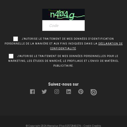
J'AUTORISE LE TRAITEMENT DE MES DONNÉES D'IDENTIFICATION
PERSONNELLE DE LA MANIÈRE ET AUX FINS INDIQUÉES DANS LA
DÉCLARATION DE
CONFIDENTIALITÉ
.
J'AUTORISE LE TRAITEMENT DE MES DONNÉES PERSONNELLES POUR LE
MARKETING, LES ÉTUDES DE MARCHÉ, LE PROFILAGE ET L'ENVOI DE MATÉRIEL
PUBLICITAIRE.
Suivez-nous sur
© Copyright
2026
Atenalux P.Iva 02572840276 -- Credit:
Credits