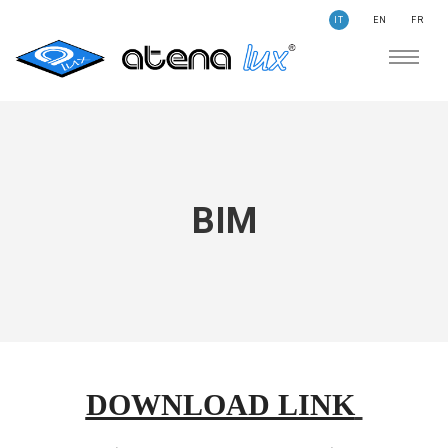
IT
EN
FR
AZIENDA
SOSTENIBILITÀ
CERCA
STORIE
NEWS
BIM
CONTATTI
ILLUMINAZIONE
AMBITI APPLICATIVI
PRODOTTI
MEDICALE
DOWNLOAD LINK
PRODOTTI