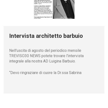
HCL - LUCE UMANOCENTRICA
NORMATIVE
FINITURE E ACCESSORI
Intervista architetto barbuio
Nell’uscita di agosto del periodico mensile
TREVISO30 NEWS potete trovare l’intervista
integrale alla nostra AD Luigina Barbuio.
“Devo ringraziare di cuore la Dr.ssa Sabrina