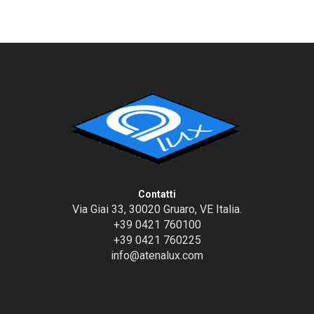
Contatti
Via Giai 33, 30020 Gruaro, VE Italia.
+39 0421 760100
+39 0421 760225
info@atenalux.com