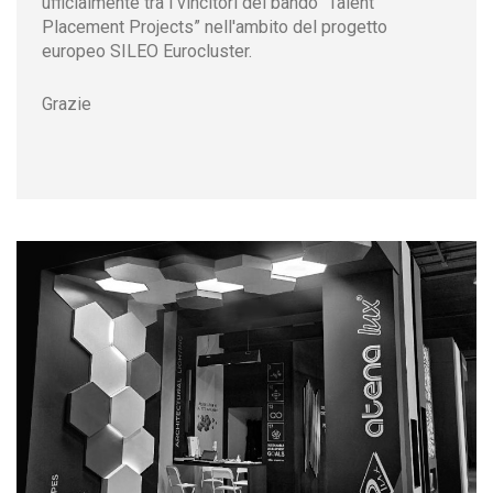
ufficialmente tra i vincitori del bando “Talent
Placement Projects” nell'ambito del progetto
europeo SILEO Eurocluster.
Grazie