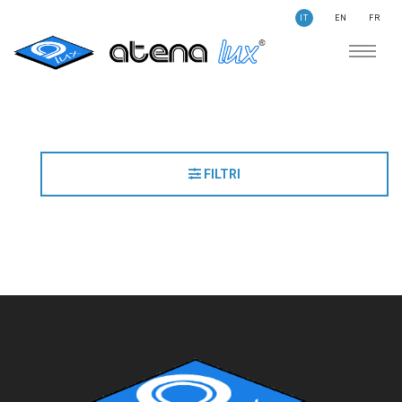
IT
EN
FR
AZIENDA
SOSTENIBILITÀ
CERCA
STORIE
NEWS
FILTRI
CONTATTI
ILLUMINAZIONE
AMBITI APPLICATIVI
PRODOTTI
MEDICALE
PRODOTTI